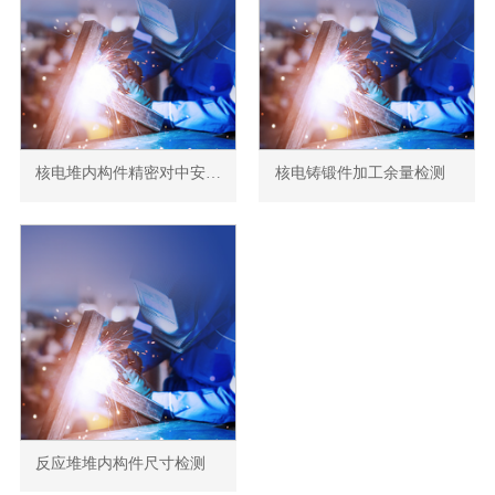
核电堆内构件精密对中安装测量
核电铸锻件加工余量检测
反应堆堆内构件尺寸检测