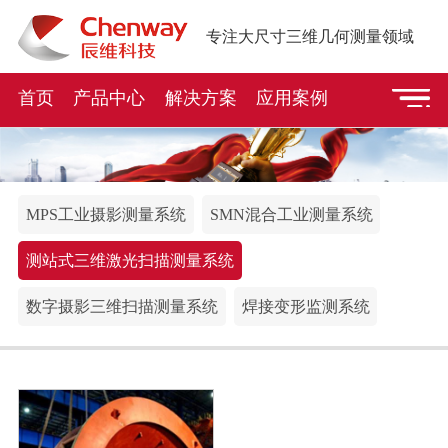
专注大尺寸三维几何测量领域
首页
产品中心
解决方案
应用案例
MPS工业摄影测量系统
SMN混合工业测量系统
测站式三维激光扫描测量系统
数字摄影三维扫描测量系统
焊接变形监测系统