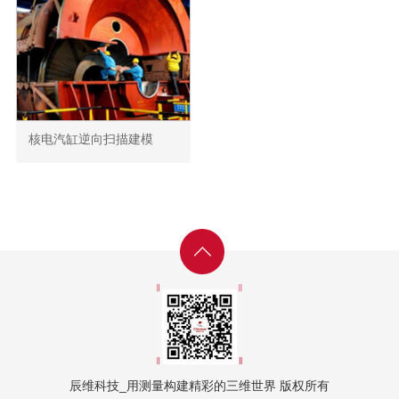
核电汽缸逆向扫描建模
辰维科技_用测量构建精彩的三维世界 版权所有