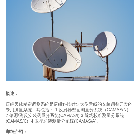
概述：
辰维天线精密调测系统是辰维科技针对大型天线的安装调整开发的
专用测量系统，其包括： 1.反射器型面测量分系统（CAMAS/N）
2.馈源\副反安装测量分系统(CAMAS/I) 3.近场校准测量分系统
(CAMAS/C); 4.卫星总装测量分系统(CAMAS/A)。
详细介绍：