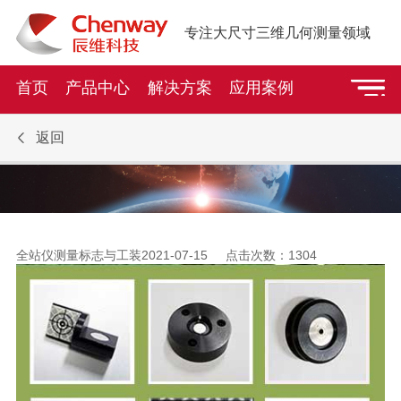
专注大尺寸三维几何测量领域
首页
产品中心
解决方案
应用案例
返回
全站仪测量标志与工装
2021-07-15 点击次数：
1304