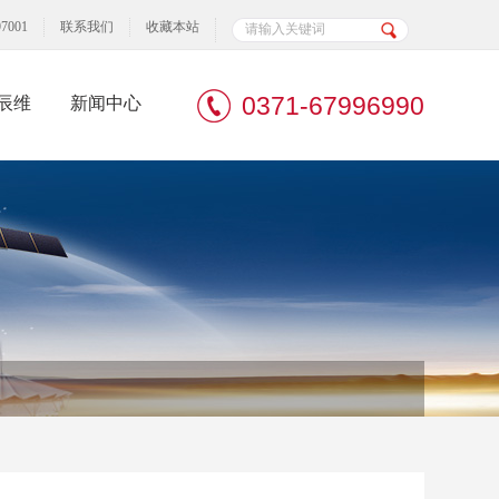
7001
联系我们
收藏本站
0371-67996990
辰维
新闻中心