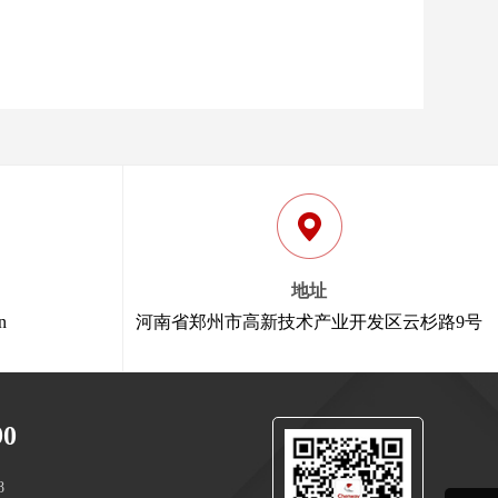
地址
n
河南省郑州市高新技术产业开发区云杉路9号
90
8