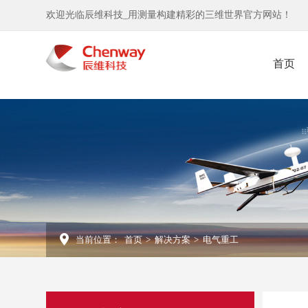
欢迎光临辰维科技_用测量构建精彩的三维世界官方网站！
首页
当前位置：
首页
>
解决方案
>
电气重工