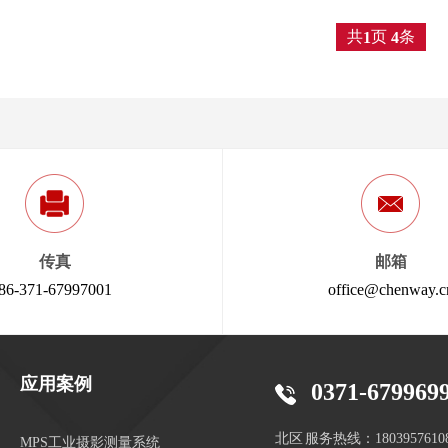
共
页
条
1
4
传真
邮箱
86-371-67997001
office@chenway.c
应用案例
0371-679969
北区 服务热线：1803957610
MPS工业摄影测量系统